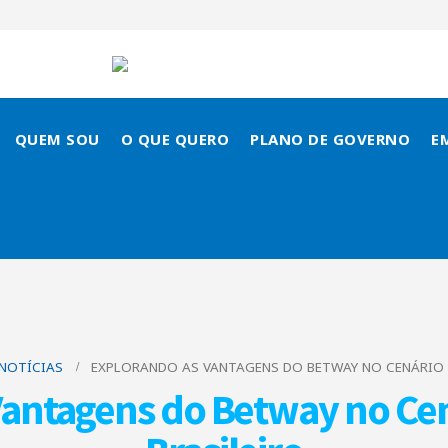
QUEM SOU
O QUE QUERO
PLANO DE GOVERNO
E
NOTÍCIAS
EXPLORANDO AS VANTAGENS DO BETWAY NO CENÁRIO 
Vantagens do Betway no Cen