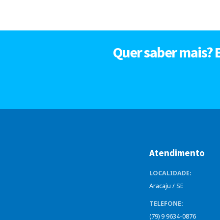
Quer saber mais? 
Atendimento
LOCALIDADE:
Aracaju / SE
TELEFONE:
(79) 9 9634-0876