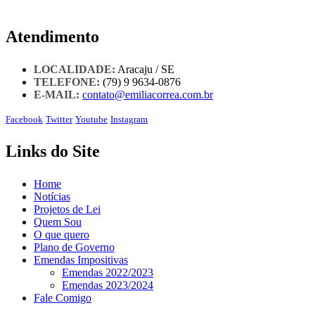
Atendimento
LOCALIDADE:
Aracaju / SE
TELEFONE:
(79) 9 9634-0876
E-MAIL:
contato@emiliacorrea.com.br
Facebook
Twitter
Youtube
Instagram
Links do Site
Home
Notícias
Projetos de Lei
Quem Sou
O que quero
Plano de Governo
Emendas Impositivas
Emendas 2022/2023
Emendas 2023/2024
Fale Comigo