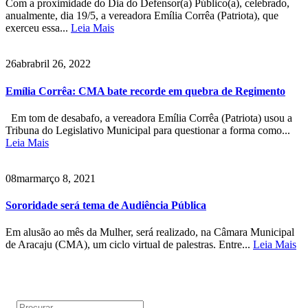
Com a proximidade do Dia do Defensor(a) Público(a), celebrado,
anualmente, dia 19/5, a vereadora Emília Corrêa (Patriota), que
exerceu essa...
Leia Mais
26
abr
abril 26, 2022
Emília Corrêa: CMA bate recorde em quebra de Regimento
Em tom de desabafo, a vereadora Emília Corrêa (Patriota) usou a
Tribuna do Legislativo Municipal para questionar a forma como...
Leia Mais
08
mar
março 8, 2021
Sororidade será tema de Audiência Pública
Em alusão ao mês da Mulher, será realizado, na Câmara Municipal
de Aracaju (CMA), um ciclo virtual de palestras. Entre...
Leia Mais