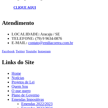
CLIQUE AQUI
Atendimento
LOCALIDADE:
Aracaju / SE
TELEFONE:
(79) 9 9634-0876
E-MAIL:
contato@emiliacorrea.com.br
Facebook
Twitter
Youtube
Instagram
Links do Site
Home
Notícias
Projetos de Lei
Quem Sou
O que quero
Plano de Governo
Emendas Impositivas
Emendas 2022/2023