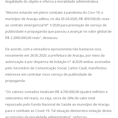
ilegalidade do objeto e ofensa a moralidade administrativa.
“Mesmo estando em pleno combate à pandemia do Covi-19, o
município de Aracaju aditou, no dia 03.04.2020, R$ 439.500,00, reais
ao contrato emergencial N° 1/2020 para prestação de serviço de
publicidade e propaganda que passou a avançar no valor global de
R$ 2.2000.000,00 reais”, destacou.
De acordo, com a vereadora oposicionista não bastasse isso,
novamente em 26.05.2020, a prefeitura de Aracaju, por meio da
autorização e por dispensa de licitação n° 4/2020 ambas assinadas
pelo Secretário de Comunicação Social, Carlos Cauê, manifestou
interesse em contratar novo serviço de publicidade de
propaganda.
“Os valores somados totalizam R$ 4.700.000,00 (quatro milhões e
setecentos mil reais), ou seja, cerca de 26% do valor total
repassado pelo Fundo Nacional de Saúde ao município de Aracaju
para o combate ao Covid-19. Tal situação demonstra violação direta
ao principio da moralidade administrativa”, reforçou.