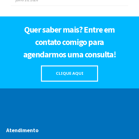
Quer saber mais? Entre em
contato comigo para
agendarmos uma consulta!
CLIQUE AQUI
Atendimento