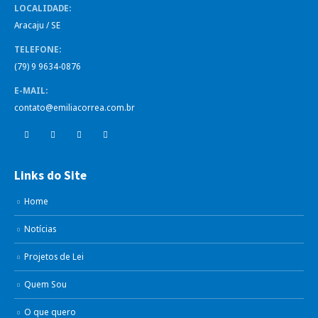
LOCALIDADE:
Aracaju / SE
TELEFONE:
(79) 9 9634-0876
E-MAIL:
contato@emiliacorrea.com.br
Links do Site
Home
Notícias
Projetos de Lei
Quem Sou
O que quero