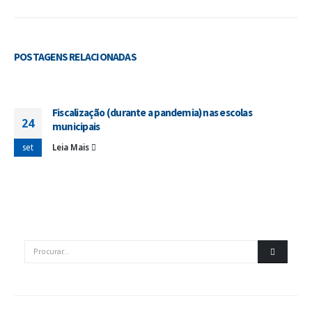
POSTAGENS
RELACIONADAS
Fiscalização (durante a pandemia) nas escolas
24
municipais
set
Leia Mais