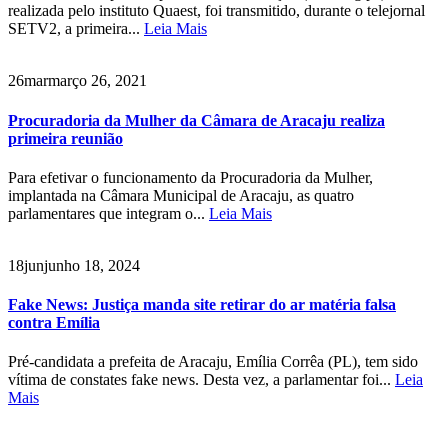
realizada pelo instituto Quaest, foi transmitido, durante o telejornal
SETV2, a primeira...
Leia Mais
26
mar
março 26, 2021
Procuradoria da Mulher da Câmara de Aracaju realiza
primeira reunião
Para efetivar o funcionamento da Procuradoria da Mulher,
implantada na Câmara Municipal de Aracaju, as quatro
parlamentares que integram o...
Leia Mais
18
jun
junho 18, 2024
Fake News: Justiça manda site retirar do ar matéria falsa
contra Emília
Pré-candidata a prefeita de Aracaju, Emília Corrêa (PL), tem sido
vítima de constates fake news. Desta vez, a parlamentar foi...
Leia
Mais