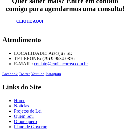
Quer saber mais? Entre em contato
comigo para agendarmos uma consulta!
CLIQUE AQUI
Atendimento
LOCALIDADE:
Aracaju / SE
TELEFONE:
(79) 9 9634-0876
E-MAIL:
contato@emiliacorrea.com.br
Facebook
Twitter
Youtube
Instagram
Links do Site
Home
Notícias
Projetos de Lei
Quem Sou
O que quero
Plano de Governo