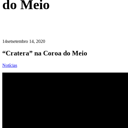
do Meio
14
set
setembro 14, 2020
“Cratera” na Coroa do Meio
Notícias