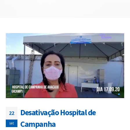
Desativação Hospital de
22
Campanha
set