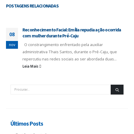
POSTAGENS
RELACIONADAS
Reconhecimento Facial: Emília repudia ação ocorrida
08
com mulher durante Pré-Caju
O constrangimento enfrentado pela auxiliar
nov
administrativa Thais Santos, durante o Pré-Caju, que
repercutiu nas redes sociais ao ser abordada duas...
Leia Mais
Últimos Posts