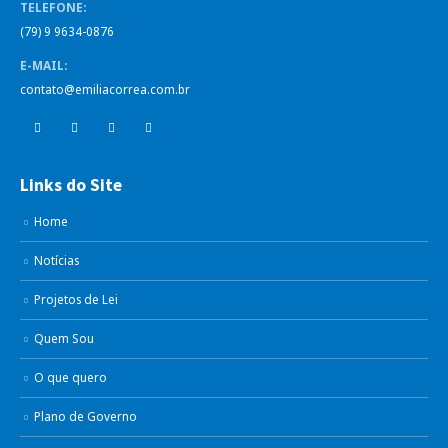
TELEFONE:
(79) 9 9634-0876
E-MAIL:
contato@emiliacorrea.com.br
Links do Site
Home
Notícias
Projetos de Lei
Quem Sou
O que quero
Plano de Governo