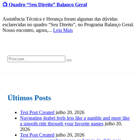
📺 Quadro “Seu Direito” Balanço Geral
Assistência Técnica e Herança foram algumas das dúvidas
esclarecidas no quadro “Seu Direito”, no Programa Balanço Geral.
Nosso encontro, agora,...
Leia Mais
Últimos Posts
Test Post Created
julho 20, 2026
Navigating 4rabet feels less like a gamble and more like
a smooth ride through your favorite games
julho 20,
2026
Test Post Created
julho 20, 2026