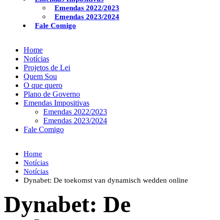
Emendas 2022/2023
Emendas 2023/2024
Fale Comigo
Home
Notícias
Projetos de Lei
Quem Sou
O que quero
Plano de Governo
Emendas Impositivas
Emendas 2022/2023
Emendas 2023/2024
Fale Comigo
Home
Notícias
Notícias
Dynabet: De toekomst van dynamisch wedden online
Dynabet: De