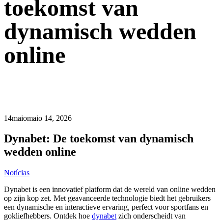
toekomst van
dynamisch wedden
online
14
maio
maio 14, 2026
Dynabet: De toekomst van dynamisch
wedden online
Notícias
Dynabet is een innovatief platform dat de wereld van online wedden
op zijn kop zet. Met geavanceerde technologie biedt het gebruikers
een dynamische en interactieve ervaring, perfect voor sportfans en
gokliefhebbers. Ontdek hoe
dynabet
zich onderscheidt van