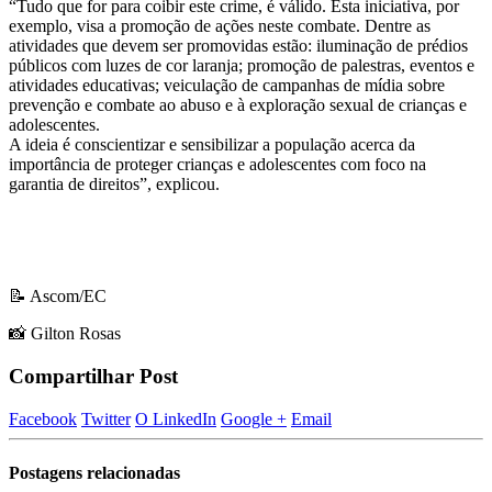
“Tudo que for para coibir este crime, é válido. Esta iniciativa, por
exemplo, visa a promoção de ações neste combate. Dentre as
atividades que devem ser promovidas estão: iluminação de prédios
públicos com luzes de cor laranja; promoção de palestras, eventos e
atividades educativas; veiculação de campanhas de mídia sobre
prevenção e combate ao abuso e à exploração sexual de crianças e
adolescentes.
A ideia é conscientizar e sensibilizar a população acerca da
importância de proteger crianças e adolescentes com foco na
garantia de direitos”, explicou.
📝 Ascom/EC
📸 Gilton Rosas
Compartilhar Post
Facebook
Twitter
O LinkedIn
Google +
Email
Postagens
relacionadas