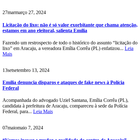
27
mar
março 27, 2024
Licitação do lixo: não é só valor exorbitante que chama atenção,
estamos em ano eleitoral, salienta Emília
Fazendo um restrospecto de todo o histórico do assunto “licitação do
lixo” em Aracaju, a vereadora Emília Corrêa (PL) enfatizou...
Leia
Mais
13
set
setembro 13, 2024
Emília denuncia disparos e ataques de fake news à Polícia
Federal
Acompanhada do advogado Uziel Santana, Emília Corrêa (PL),
candidata à prefeitura de Aracaju, compareceu à sede da Polícia
Federal, para...
Leia Mais
07
maio
maio 7, 2024