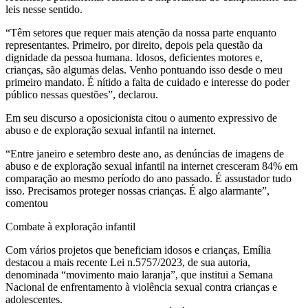
leis nesse sentido.
“Têm setores que requer mais atenção da nossa parte enquanto
representantes. Primeiro, por direito, depois pela questão da
dignidade da pessoa humana. Idosos, deficientes motores e,
crianças, são algumas delas. Venho pontuando isso desde o meu
primeiro mandato. É nítido a falta de cuidado e interesse do poder
público nessas questões”, declarou.
Em seu discurso a oposicionista citou o aumento expressivo de
abuso e de exploração sexual infantil na internet.
“Entre janeiro e setembro deste ano, as denúncias de imagens de
abuso e de exploração sexual infantil na internet cresceram 84% em
comparação ao mesmo período do ano passado. É assustador tudo
isso. Precisamos proteger nossas crianças. É algo alarmante”,
comentou
Combate à exploração infantil
Com vários projetos que beneficiam idosos e crianças, Emília
destacou a mais recente Lei n.5757/2023, de sua autoria,
denominada “movimento maio laranja”, que institui a Semana
Nacional de enfrentamento à violência sexual contra crianças e
adolescentes.