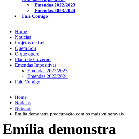
Emendas 2022/2023
Emendas 2023/2024
Fale Comigo
Home
Notícias
Projetos de Lei
Quem Sou
O que quero
Plano de Governo
Emendas Impositivas
Emendas 2022/2023
Emendas 2023/2024
Fale Comigo
Home
Notícias
Notícias
Emília demonstra preocupação com os mais vulneráveis
Emília demonstra