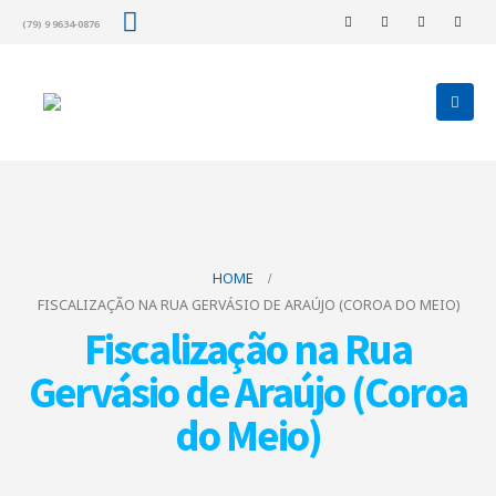
(79) 9 9634-0876
HOME
FISCALIZAÇÃO NA RUA GERVÁSIO DE ARAÚJO (COROA DO MEIO)
Fiscalização na Rua
Gervásio de Araújo (Coroa
do Meio)