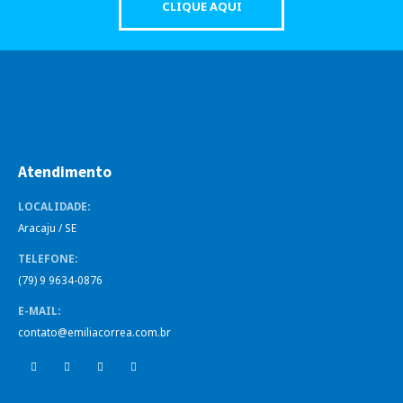
CLIQUE AQUI
Atendimento
LOCALIDADE:
Aracaju / SE
TELEFONE:
(79) 9 9634-0876
E-MAIL:
contato@emiliacorrea.com.br