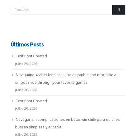
Últimos Posts
Test Post Created
julho 20, 2026
Navigating 4rabet feels less like a gamble and more like a
smooth ride through your favorite games
julho 20, 2026
Test Post Created
julho 20, 2026
Navegar sin complicaciones en betonwin chile para quienes
buscan simpleza y eficacia
julho 20, 2026