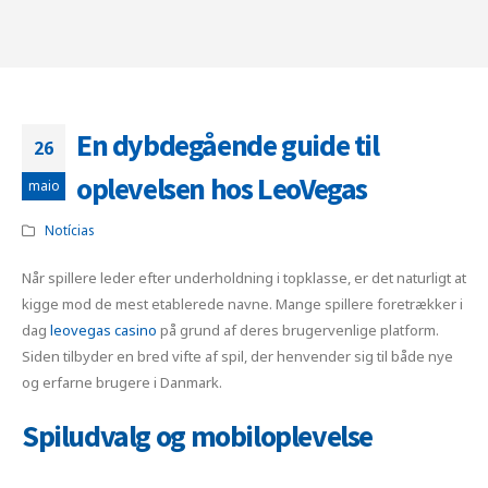
En dybdegående guide til
26
oplevelsen hos LeoVegas
maio
Notícias
Når spillere leder efter underholdning i topklasse, er det naturligt at
kigge mod de mest etablerede navne. Mange spillere foretrækker i
dag
leovegas casino
på grund af deres brugervenlige platform.
Siden tilbyder en bred vifte af spil, der henvender sig til både nye
og erfarne brugere i Danmark.
Spiludvalg og mobiloplevelse