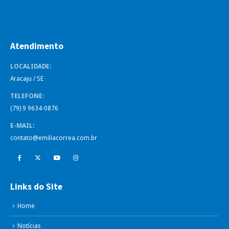
Atendimento
LOCALIDADE:
Aracaju / SE
TELEFONE:
(79) 9 9634-0876
E-MAIL:
contato@emiliacorrea.com.br
Links do Site
Home
Notícias