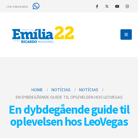
(79) 9 9634-0876
HOME
NOTÍCIAS
NOTÍCIAS
EN DYBDEGÅENDE GUIDE TIL OPLEVELSEN HOS LEOVEGAS
En dybdegående guide til
oplevelsen hos LeoVegas