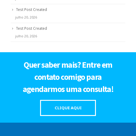
Test Post Created
julho 20, 2026
Test Post Created
julho 20, 2026
Quer saber mais? Entre em
contato comigo para
agendarmos uma consulta!
CLIQUE AQUI