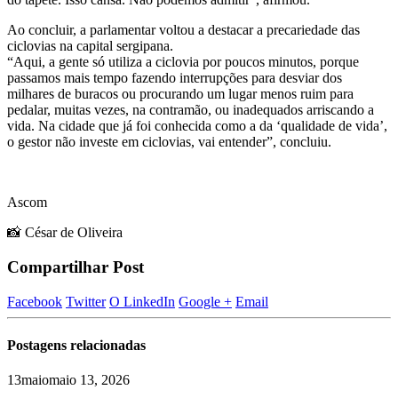
Ao concluir, a parlamentar voltou a destacar a precariedade das
ciclovias na capital sergipana.
“Aqui, a gente só utiliza a ciclovia por poucos minutos, porque
passamos mais tempo fazendo interrupções para desviar dos
milhares de buracos ou procurando um lugar menos ruim para
pedalar, muitas vezes, na contramão, ou inadequados arriscando a
vida. Na cidade que já foi conhecida como a da ‘qualidade de vida’,
o gestor não investe em ciclovias, vai entender”, concluiu.
Ascom
📸 César de Oliveira
Compartilhar Post
Facebook
Twitter
O LinkedIn
Google +
Email
Postagens
relacionadas
13
maio
maio 13, 2026