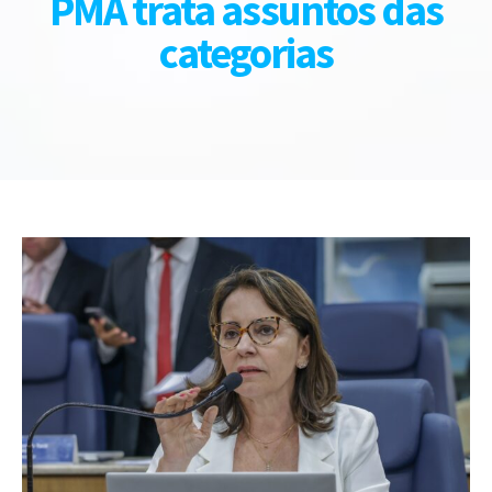
PMA trata assuntos das
categorias