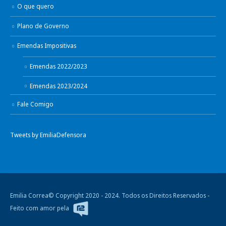
O que quero
Plano de Governo
Emendas Impositivas
Emendas 2022/2023
Emendas 2023/2024
Fale Comigo
Tweets by EmiliaDefensora
Emilia Correa© Copyright 2020 - 2024. Todos os Direitos Reservados -
Feito com amor pela