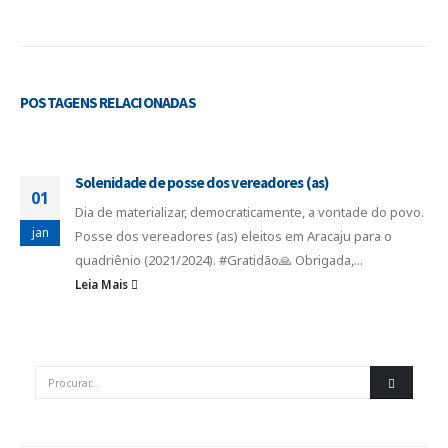
POSTAGENS
RELACIONADAS
Solenidade de posse dos vereadores (as)
01
Dia de materializar, democraticamente, a vontade do povo.
jan
Posse dos vereadores (as) eleitos em Aracaju para o
quadriênio (2021/2024). #Gratidão🙏 Obrigada,...
Leia Mais