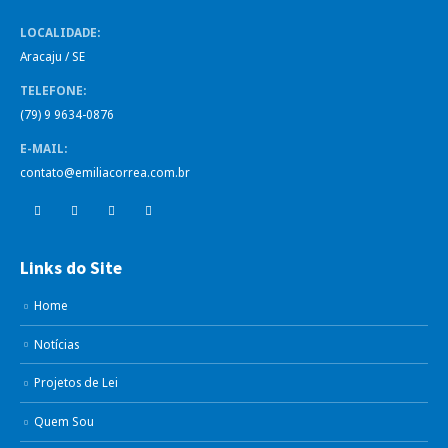
LOCALIDADE:
Aracaju / SE
TELEFONE:
(79) 9 9634-0876
E-MAIL:
contato@emiliacorrea.com.br
Links do Site
Home
Notícias
Projetos de Lei
Quem Sou