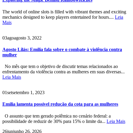
The world of online slots is filled with vibrant themes and exciting
mechanics designed to keep players entertained for hours....
Leia
Mais
03
ago
agosto 3, 2022
Agosto Lilás: Emília fala sobre o combate à violência contra
mulher
No mês que tem o objetivo de discutir temas relacionados ao
enfrentamento da violência contra as mulheres em suas diversas...
Leia Mais
01
set
setembro 1, 2023
Emília lamenta possível redução da cota para as mulheres
O assunto que tem gerado polêmica no cenário federal: a
possibilidade de reduzir de 30% para 15% o limite da...
Leia Mais
26
jun
junho 26, 2026