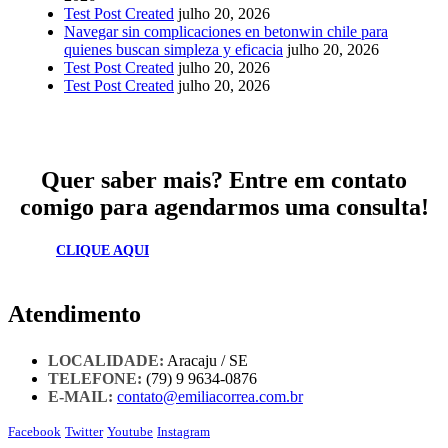
Test Post Created
julho 20, 2026
Navegar sin complicaciones en betonwin chile para
quienes buscan simpleza y eficacia
julho 20, 2026
Test Post Created
julho 20, 2026
Test Post Created
julho 20, 2026
Quer saber mais? Entre em contato
comigo para agendarmos uma consulta!
CLIQUE AQUI
Atendimento
LOCALIDADE:
Aracaju / SE
TELEFONE:
(79) 9 9634-0876
E-MAIL:
contato@emiliacorrea.com.br
Facebook
Twitter
Youtube
Instagram