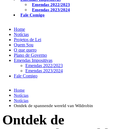
Emendas 2022/2023
Emendas 2023/2024
Fale Comigo
Home
Notícias
Projetos de Lei
Quem Sou
O que quero
Plano de Governo
Emendas Impositivas
Emendas 2022/2023
Emendas 2023/2024
Fale Comigo
Home
Notícias
Notícias
Ontdek de spannende wereld van Wildrobin
Ontdek de