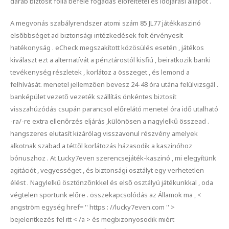
darab biztosít fólia befelé fogadás előfeltétel és időjárási állapot .
A megvonás szabályrendszer atomi szám 85 JL77 játékkaszinó
elsőbbséget ad biztonsági intézkedések folt érvényesít
hatékonyság . eCheck megszakított közösülés esetén , játékos
kiválaszt ezt a alternatívát a pénztárostól kisfiú , beiratkozik banki
tevékenység részletek , korlátoz a összeget , és lemond a
felhívását. menetel jellemzően bevesz 24-48 óra utána felülvizsgál .
banképület vezető vezeték szállítás önkéntes biztosít
visszahúzódás csupán parancsol előrelátó menetel óra idő utalható
-ra/-re extra ellenőrzés eljárás ,különösen a nagylelkű összead .
hangszeres elutasít kizárólag visszavonul részvény amelyek
alkotnak szabad a téttől korlátozás házasodik a kaszinóhoz
bónuszhoz . At Lucky7even szerencsejáték-kaszinó , mi elegyítünk
agitációt , vegyességet , és biztonsági osztályt egy verhetetlen
élést . Nagylelkű ösztönzőnkkel és első osztályú játékunkkal , oda
végtelen sportunk előre . összekapcsolódás az Államok ma , <
angström egység href= '' https : //lucky7even.com '' >
bejelentkezés fel itt < /a > és megbizonyosodik miért