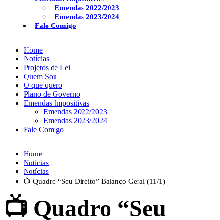
Emendas 2022/2023
Emendas 2023/2024
Fale Comigo
Home
Notícias
Projetos de Lei
Quem Sou
O que quero
Plano de Governo
Emendas Impositivas
Emendas 2022/2023
Emendas 2023/2024
Fale Comigo
Home
Notícias
Notícias
📺 Quadro “Seu Direito” Balanço Geral (11/1)
📺 Quadro “Seu