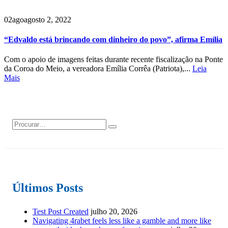
02
ago
agosto 2, 2022
“Edvaldo está brincando com dinheiro do povo”, afirma Emília
Com o apoio de imagens feitas durante recente fiscalização na Ponte
da Coroa do Meio, a vereadora Emília Corrêa (Patriota),...
Leia
Mais
Últimos Posts
Test Post Created
julho 20, 2026
Navigating 4rabet feels less like a gamble and more like