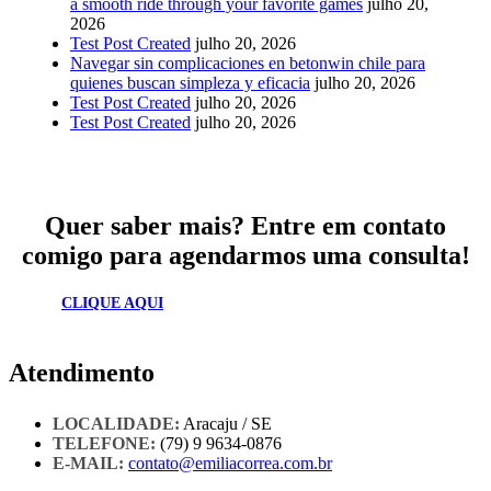
a smooth ride through your favorite games
julho 20,
2026
Test Post Created
julho 20, 2026
Navegar sin complicaciones en betonwin chile para
quienes buscan simpleza y eficacia
julho 20, 2026
Test Post Created
julho 20, 2026
Test Post Created
julho 20, 2026
Quer saber mais? Entre em contato
comigo para agendarmos uma consulta!
CLIQUE AQUI
Atendimento
LOCALIDADE:
Aracaju / SE
TELEFONE:
(79) 9 9634-0876
E-MAIL:
contato@emiliacorrea.com.br