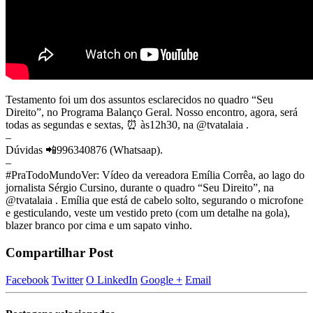
Testamento foi um dos assuntos esclarecidos no quadro “Seu
Direito”, no Programa Balanço Geral. Nosso encontro, agora, será
todas as segundas e sextas, ⏰ às12h30, na @tvatalaia .
–
Dúvidas 📲996340876 (Whatsaap).
–
#PraTodoMundoVer: Vídeo da vereadora Emília Corrêa, ao lago do
jornalista Sérgio Cursino, durante o quadro “Seu Direito”, na
@tvatalaia . Emília que está de cabelo solto, segurando o microfone
e gesticulando, veste um vestido preto (com um detalhe na gola),
blazer branco por cima e um sapato vinho.
Compartilhar Post
Facebook
Twitter
O LinkedIn
Google +
Email