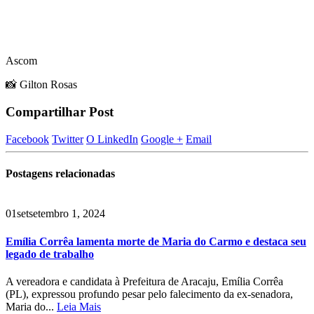
Ascom
📸 Gilton Rosas
Compartilhar Post
Facebook
Twitter
O LinkedIn
Google +
Email
Postagens
relacionadas
01
set
setembro 1, 2024
Emília Corrêa lamenta morte de Maria do Carmo e destaca seu
legado de trabalho
A vereadora e candidata à Prefeitura de Aracaju, Emília Corrêa
(PL), expressou profundo pesar pelo falecimento da ex-senadora,
Maria do...
Leia Mais