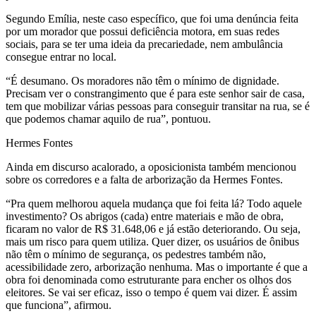
Segundo Emília, neste caso específico, que foi uma denúncia feita
por um morador que possui deficiência motora, em suas redes
sociais, para se ter uma ideia da precariedade, nem ambulância
consegue entrar no local.
“É desumano. Os moradores não têm o mínimo de dignidade.
Precisam ver o constrangimento que é para este senhor sair de casa,
tem que mobilizar várias pessoas para conseguir transitar na rua, se é
que podemos chamar aquilo de rua”, pontuou.
Hermes Fontes
Ainda em discurso acalorado, a oposicionista também mencionou
sobre os corredores e a falta de arborização da Hermes Fontes.
“Pra quem melhorou aquela mudança que foi feita lá? Todo aquele
investimento? Os abrigos (cada) entre materiais e mão de obra,
ficaram no valor de R$ 31.648,06 e já estão deteriorando. Ou seja,
mais um risco para quem utiliza. Quer dizer, os usuários de ônibus
não têm o mínimo de segurança, os pedestres também não,
acessibilidade zero, arborização nenhuma. Mas o importante é que a
obra foi denominada como estruturante para encher os olhos dos
eleitores. Se vai ser eficaz, isso o tempo é quem vai dizer. É assim
que funciona”, afirmou.