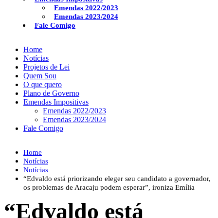
Emendas 2022/2023
Emendas 2023/2024
Fale Comigo
Home
Notícias
Projetos de Lei
Quem Sou
O que quero
Plano de Governo
Emendas Impositivas
Emendas 2022/2023
Emendas 2023/2024
Fale Comigo
Home
Notícias
Notícias
“Edvaldo está priorizando eleger seu candidato a governador,
os problemas de Aracaju podem esperar”, ironiza Emília
“Edvaldo está