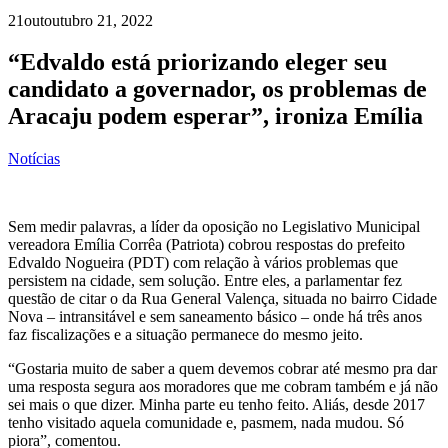
21
out
outubro 21, 2022
“Edvaldo está priorizando eleger seu
candidato a governador, os problemas de
Aracaju podem esperar”, ironiza Emília
Notícias
Sem medir palavras, a líder da oposição no Legislativo Municipal
vereadora Emília Corrêa (Patriota) cobrou respostas do prefeito
Edvaldo Nogueira (PDT) com relação à vários problemas que
persistem na cidade, sem solução. Entre eles, a parlamentar fez
questão de citar o da Rua General Valença, situada no bairro Cidade
Nova – intransitável e sem saneamento básico – onde há três anos
faz fiscalizações e a situação permanece do mesmo jeito.
“Gostaria muito de saber a quem devemos cobrar até mesmo pra dar
uma resposta segura aos moradores que me cobram também e já não
sei mais o que dizer. Minha parte eu tenho feito. Aliás, desde 2017
tenho visitado aquela comunidade e, pasmem, nada mudou. Só
piora”, comentou.