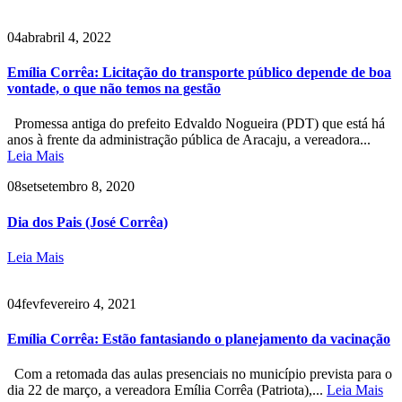
04
abr
abril 4, 2022
Emília Corrêa: Licitação do transporte público depende de boa
vontade, o que não temos na gestão
Promessa antiga do prefeito Edvaldo Nogueira (PDT) que está há
anos à frente da administração pública de Aracaju, a vereadora...
Leia Mais
08
set
setembro 8, 2020
Dia dos Pais (José Corrêa)
Leia Mais
04
fev
fevereiro 4, 2021
Emília Corrêa: Estão fantasiando o planejamento da vacinação
Com a retomada das aulas presenciais no município prevista para o
dia 22 de março, a vereadora Emília Corrêa (Patriota),...
Leia Mais