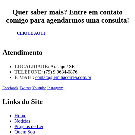
Quer saber mais? Entre em contato
comigo para agendarmos uma consulta!
CLIQUE AQUI
Atendimento
LOCALIDADE:
Aracaju / SE
TELEFONE:
(79) 9 9634-0876
E-MAIL:
contato@emiliacorrea.com.br
Facebook
Twitter
Youtube
Instagram
Links do Site
Home
Notícias
Projetos de Lei
Quem Sou