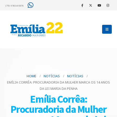
(79) 9 9634-0876
HOME
NOTÍCIAS
NOTÍCIAS
EMÍLIA CORRÊA: PROCURADORIA DA MULHER MARCA OS 14 ANOS
DA LEI MARIA DA PENHA
Emília Corrêa:
Procuradoria da Mulher