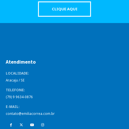
CLIQUE AQUI
Atendimento
LOCALIDADE:
Aracaju / SE
TELEFONE:
(79) 9 9634-0876
E-MAIL:
contato@emiliacorrea.com.br