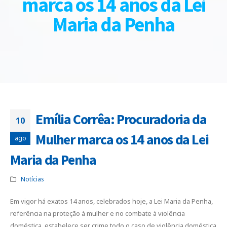
marca os 14 anos da Lei
Maria da Penha
Emília Corrêa: Procuradoria da
10
Mulher marca os 14 anos da Lei
ago
Maria da Penha
Notícias
Em vigor há exatos 14 anos, celebrados hoje, a Lei Maria da Penha,
referência na proteção à mulher e no combate à violência
doméstica, estabelece ser crime todo o caso de violência doméstica