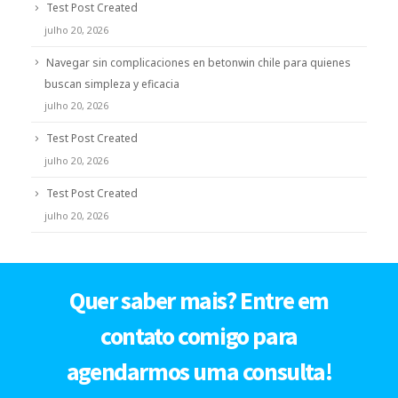
Test Post Created
julho 20, 2026
Navegar sin complicaciones en betonwin chile para quienes
buscan simpleza y eficacia
julho 20, 2026
Test Post Created
julho 20, 2026
Test Post Created
julho 20, 2026
Quer saber mais? Entre em
contato comigo para
agendarmos uma consulta!