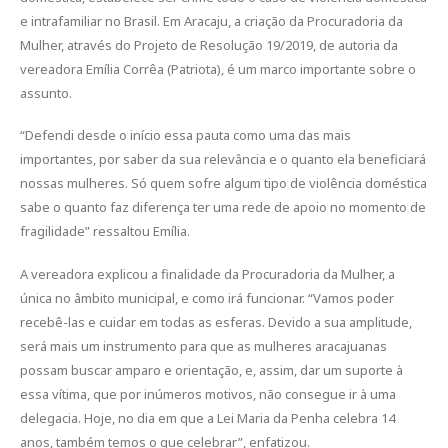
e intrafamiliar no Brasil. Em Aracaju, a criação da Procuradoria da
Mulher, através do Projeto de Resolução 19/2019, de autoria da
vereadora Emília Corrêa (Patriota), é um marco importante sobre o
assunto.
“Defendi desde o início essa pauta como uma das mais
importantes, por saber da sua relevância e o quanto ela beneficiará
nossas mulheres. Só quem sofre algum tipo de violência doméstica
sabe o quanto faz diferença ter uma rede de apoio no momento de
fragilidade” ressaltou Emília.
A vereadora explicou a finalidade da Procuradoria da Mulher, a
única no âmbito municipal, e como irá funcionar. “Vamos poder
recebê-las e cuidar em todas as esferas. Devido a sua amplitude,
será mais um instrumento para que as mulheres aracajuanas
possam buscar amparo e orientação, e, assim, dar um suporte à
essa vítima, que por inúmeros motivos, não consegue ir à uma
delegacia. Hoje, no dia em que a Lei Maria da Penha celebra 14
anos, também temos o que celebrar”, enfatizou.