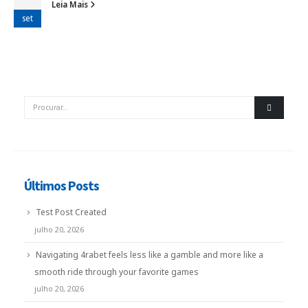
Leia Mais
set
Últimos Posts
Test Post Created
julho 20, 2026
Navigating 4rabet feels less like a gamble and more like a
smooth ride through your favorite games
julho 20, 2026