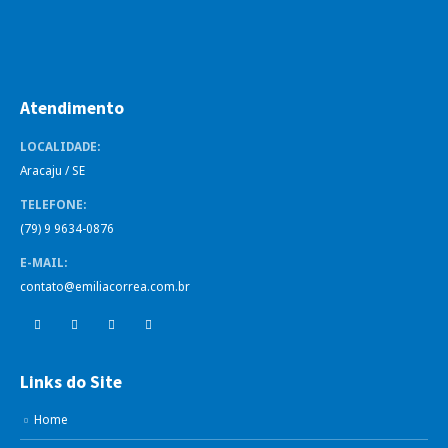
Atendimento
LOCALIDADE:
Aracaju / SE
TELEFONE:
(79) 9 9634-0876
E-MAIL:
contato@emiliacorrea.com.br
Links do Site
Home