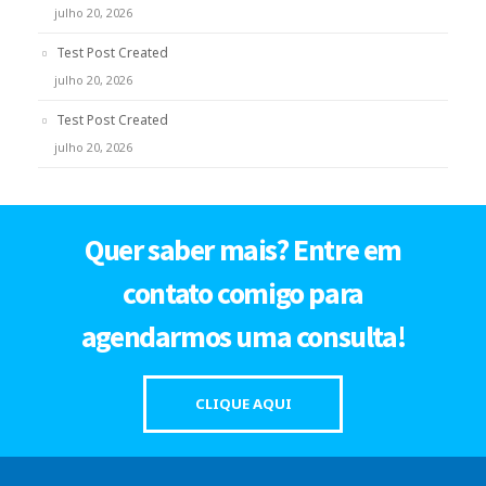
julho 20, 2026
Test Post Created
julho 20, 2026
Test Post Created
julho 20, 2026
Quer saber mais? Entre em
contato comigo para
agendarmos uma consulta!
CLIQUE AQUI