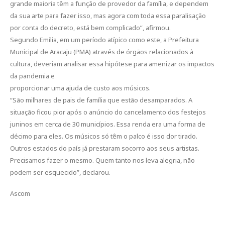
grande maioria têm a função de provedor da família, e dependem
da sua arte para fazer isso, mas agora com toda essa paralisação
por conta do decreto, está bem complicado”, afirmou.
Segundo Emília, em um período atípico como este, a Prefeitura
Municipal de Aracaju (PMA) através de órgãos relacionados à
cultura, deveriam analisar essa hipótese para amenizar os impactos
da pandemia e
proporcionar uma ajuda de custo aos músicos.
“São milhares de pais de família que estão desamparados. A
situação ficou pior após o anúncio do cancelamento dos festejos
juninos em cerca de 30 municípios. Essa renda era uma forma de
décimo para eles. Os músicos só têm o palco é isso dor tirado.
Outros estados do país já prestaram socorro aos seus artistas.
Precisamos fazer o mesmo. Quem tanto nos leva alegria, não
podem ser esquecido”, declarou.
Ascom