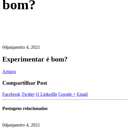
bom?
04
jan
janeiro 4, 2021
Experimentar é bom?
Artigos
Compartilhar Post
Facebook
Twitter
O LinkedIn
Google +
Email
Postagens
relacionadas
04
jan
janeiro 4, 2021