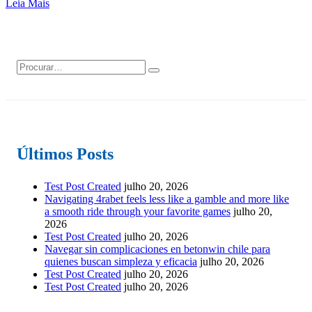
Leia Mais
Últimos Posts
Test Post Created
julho 20, 2026
Navigating 4rabet feels less like a gamble and more like
a smooth ride through your favorite games
julho 20,
2026
Test Post Created
julho 20, 2026
Navegar sin complicaciones en betonwin chile para
quienes buscan simpleza y eficacia
julho 20, 2026
Test Post Created
julho 20, 2026
Test Post Created
julho 20, 2026