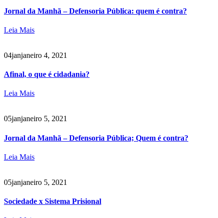
Jornal da Manhã – Defensoria Pública: quem é contra?
Leia Mais
04
jan
janeiro 4, 2021
Afinal, o que é cidadania?
Leia Mais
05
jan
janeiro 5, 2021
Jornal da Manhã – Defensoria Pública; Quem é contra?
Leia Mais
05
jan
janeiro 5, 2021
Sociedade x Sistema Prisional