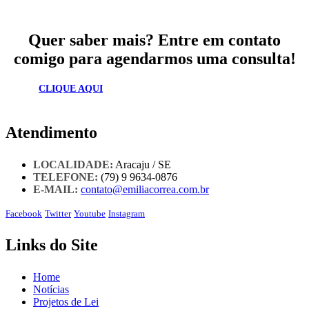
Quer saber mais? Entre em contato
comigo para agendarmos uma consulta!
CLIQUE AQUI
Atendimento
LOCALIDADE:
Aracaju / SE
TELEFONE:
(79) 9 9634-0876
E-MAIL:
contato@emiliacorrea.com.br
Facebook
Twitter
Youtube
Instagram
Links do Site
Home
Notícias
Projetos de Lei