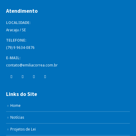
Atendimento
LOCALIDADE:
Aracaju / SE
TELEFONE:
(79) 9 9634-0876
E-MAIL:
contato@emiliacorrea.com.br
Links do Site
Home
Notícias
Projetos de Lei