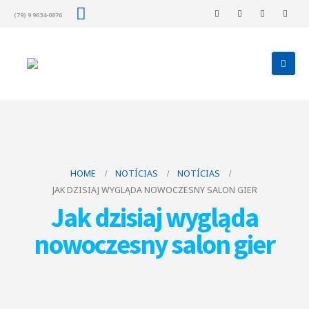
(79) 9 9634-0876
HOME
NOTÍCIAS
NOTÍCIAS
JAK DZISIAJ WYGLĄDA NOWOCZESNY SALON GIER
Jak dzisiaj wygląda
nowoczesny salon gier