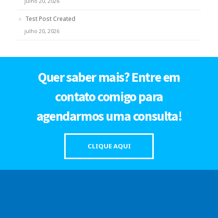
julho 20, 2026
Test Post Created
julho 20, 2026
Quer saber mais? Entre em
contato comigo para
agendarmos uma consulta!
CLIQUE AQUI