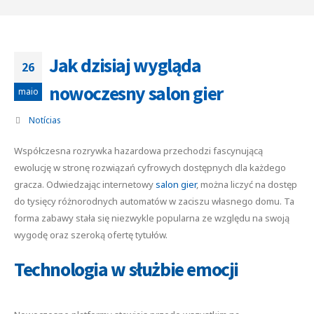
Jak dzisiaj wygląda
26
nowoczesny salon gier
maio
Notícias
Współczesna rozrywka hazardowa przechodzi fascynującą
ewolucję w stronę rozwiązań cyfrowych dostępnych dla każdego
gracza. Odwiedzając internetowy
salon gier
, można liczyć na dostęp
do tysięcy różnorodnych automatów w zaciszu własnego domu. Ta
forma zabawy stała się niezwykle popularna ze względu na swoją
wygodę oraz szeroką ofertę tytułów.
Technologia w służbie emocji