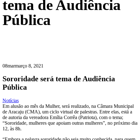
tema de Audiência
Pública
08
mar
março 8, 2021
Sororidade será tema de Audiência
Pública
Notícias
Em alusão ao mês da Mulher, será realizado, na Câmara Municipal
de Aracaju (CMA), um ciclo virtual de palestras. Entre elas, está a
de autoria da vereadora Emília Corrêa (Patriota), com o tema;
“Sororidade, mulheres que apoiam outras mulheres”, no próximo dia
12, às 8h.
“Embora a palavra sororidade não seja muito conhecida, para quem