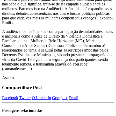
não sabe o que significa, trata-se de ter empatia e união entre as
mulheres. Faremos isso na Audiência. A finalidade é expandir esses
direitos, debater, conscientizar, nos unir e buscar políticas públicas
para que cada vez mais as mulheres ocupem seus espaços”, explicou
Emília.
A audiência contará, ainda, com a participação de autoridades locais
e nacionais como a Juíza de Direito da Violência Doméstica e
Familiar contra a Mulher de Belo Horizonte (MG), Maria
Consentino e Alice Santos (Defensora Pública de Pernambuco)
relacionados ao tema, e seguirá todas as restrições impostas pelos
Decretos Estaduais e Municipais, visando previnir a propagação do
vírus da Covid-19 e garantir a segurança dos participantes, sendo
totalmente remota, e transmitida através do YouTube:
(camaradearacaju).
Ascom
Compartilhar Post
Facebook
Twitter
O LinkedIn
Google +
Email
Postagens
relacionadas