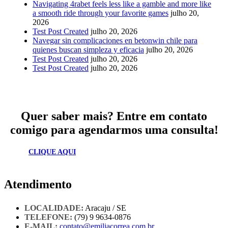
Navigating 4rabet feels less like a gamble and more like
a smooth ride through your favorite games
julho 20,
2026
Test Post Created
julho 20, 2026
Navegar sin complicaciones en betonwin chile para
quienes buscan simpleza y eficacia
julho 20, 2026
Test Post Created
julho 20, 2026
Test Post Created
julho 20, 2026
Quer saber mais? Entre em contato
comigo para agendarmos uma consulta!
CLIQUE AQUI
Atendimento
LOCALIDADE:
Aracaju / SE
TELEFONE:
(79) 9 9634-0876
E-MAIL:
contato@emiliacorrea.com.br