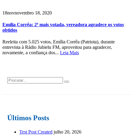
18
nov
novembro 18, 2020
Emília Corrêa: 2ª mais votada, vereadora agradece os votos
obtidos
Reeleita com 5.025 votos, Emília Corrêa (Patriota), durante
entrevista à Rádio Jubielu FM, aproveitou para agradecer,
novamente, a confiança dos...
Leia Mais
Últimos Posts
Test Post Created
julho 20, 2026