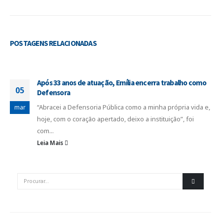
POSTAGENS
RELACIONADAS
Após 33 anos de atuação, Emília encerra trabalho como
05
Defensora
“Abracei a Defensoria Pública como a minha própria vida e,
mar
hoje, com o coração apertado, deixo a instituição”, foi
com...
Leia Mais