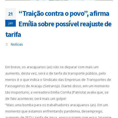
“Traição contra o povo”, afirma
21
Emília sobre possível reajuste de
jan
tarifa
Notícias
Em breve, os aracajuanos (as) vão se deparar com mais um
aumento, desta vez, será o de tarifa do transporte público, pelo
menos é o que indica o Sindicato das Empresas de Transportes de
Passageiros de Aracaju (Setransp). Diante disso, em um momento
tão inoportuno, a vereadora Emília Corrêa (Patriota) avalia que, se
de fato acontecer, será mais um golpe!
“Mais uma bomba para os trabalhadores aracajuanos (as). Em um
momento que estamos enfrentando pandemia, desemprego,
aumento de IPTU, tarifa de água, agora surgem com essa. Imagine