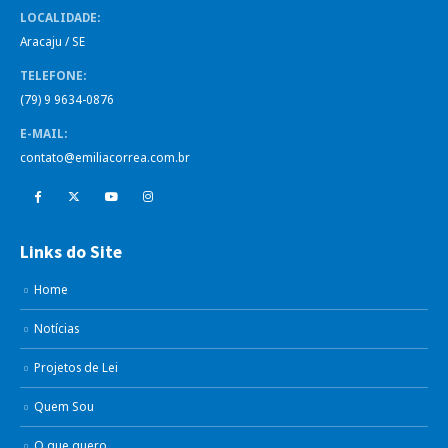
LOCALIDADE:
Aracaju / SE
TELEFONE:
(79) 9 9634-0876
E-MAIL:
contato@emiliacorrea.com.br
Links do Site
Home
Notícias
Projetos de Lei
Quem Sou
O que quero