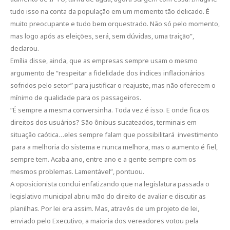
tudo isso na conta da população em um momento tão delicado. É
muito preocupante e tudo bem orquestrado. Não só pelo momento,
mas logo após as eleições, será, sem dúvidas, uma traição”,
declarou.
Emília disse, ainda, que as empresas sempre usam o mesmo
argumento de “respeitar a fidelidade dos índices inflacionários
sofridos pelo setor” para justificar o reajuste, mas não oferecem o
mínimo de qualidade para os passageiros.
“É sempre a mesma conversinha. Toda vez é isso. E onde fica os
direitos dos usuários? São ônibus sucateados, terminais em
situação caótica…eles sempre falam que possibilitará investimento
para a melhoria do sistema e nunca melhora, mas o aumento é fiel,
sempre tem. Acaba ano, entre ano e a gente sempre com os
mesmos problemas. Lamentável”, pontuou.
A oposicionista conclui enfatizando que na legislatura passada o
legislativo municipal abriu mão do direito de avaliar e discutir as
planilhas. Por lei era assim. Mas, através de um projeto de lei,
enviado pelo Executivo, a maioria dos vereadores votou pela