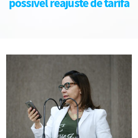
possível reajuste de tarifa