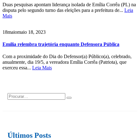
Duas pesquisas apontam liderança isolada de Emília Corrêa (PL) na
disputa pelo segundo turno das eleições para a prefeitura de...
Leia
Mais
18
maio
maio 18, 2023
Emília relembra trajetória enquanto Defensora Pública
Com a proximidade do Dia do Defensor(a) Público(a), celebrado,
anualmente, dia 19/5, a vereadora Emília Corrêa (Patriota), que
exerceu essa...
Leia Mais
Últimos Posts