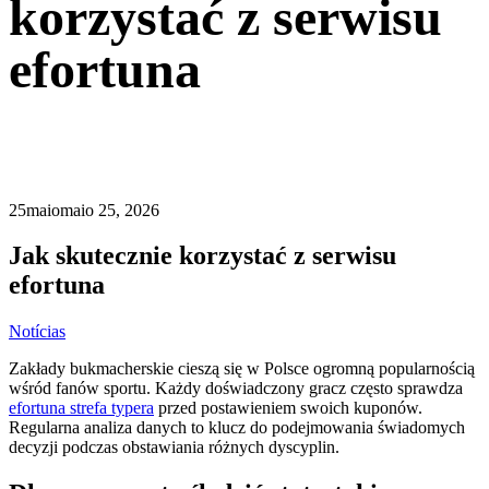
korzystać z serwisu
efortuna
25
maio
maio 25, 2026
Jak skutecznie korzystać z serwisu
efortuna
Notícias
Zakłady bukmacherskie cieszą się w Polsce ogromną popularnością
wśród fanów sportu. Każdy doświadczony gracz często sprawdza
efortuna strefa typera
przed postawieniem swoich kuponów.
Regularna analiza danych to klucz do podejmowania świadomych
decyzji podczas obstawiania różnych dyscyplin.