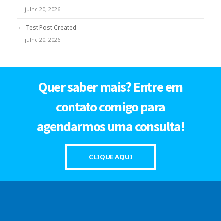
julho 20, 2026
Test Post Created
julho 20, 2026
Quer saber mais? Entre em
contato comigo para
agendarmos uma consulta!
CLIQUE AQUI