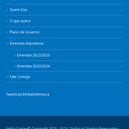
Quem Sou
O que quero
Plano de Governo
Emendas Impositivas
Emendas 2022/2023
Emendas 2023/2024
Fale Comigo
Tweets by EmiliaDefensora
Emilia Correa© Copyright 2020 - 2024. Todos os Direitos Reservados -