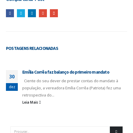
POSTAGENS
RELACIONADAS
Emília Corrêa faz balanço do primeiro mandato
30
Ciente do seu dever de prestar contas do mandato à
dez
população, a vereadora Emília Corrêa (Patriota) fez uma
retrospectiva do...
Leia Mais