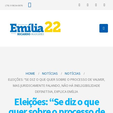
(79) 9 9634-0876
HOME
NOTÍCIAS
NOTÍCIAS
ELEIÇÕES: “SE DIZ O QUE QUER SOBRE O PROCESSO DE VALMIR,
MAS JURIDICAMENTE FALANDO, NÃO HÁ INELIGIBILIDADE
DEFINITIVA, EXPLICA EMÍLIA
Eleições: “Se diz o que
quer sobre o processo de