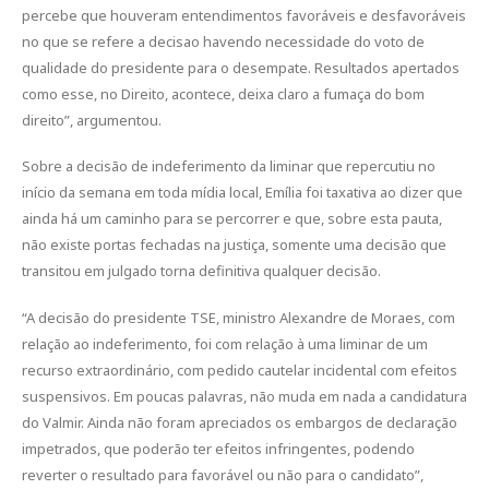
percebe que houveram entendimentos favoráveis e desfavoráveis
no que se refere a decisao havendo necessidade do voto de
qualidade do presidente para o desempate. Resultados apertados
como esse, no Direito, acontece, deixa claro a fumaça do bom
direito”, argumentou.
Sobre a decisão de indeferimento da liminar que repercutiu no
início da semana em toda mídia local, Emília foi taxativa ao dizer que
ainda há um caminho para se percorrer e que, sobre esta pauta,
não existe portas fechadas na justiça, somente uma decisão que
transitou em julgado torna definitiva qualquer decisão.
“A decisão do presidente TSE, ministro Alexandre de Moraes, com
relação ao indeferimento, foi com relação à uma liminar de um
recurso extraordinário, com pedido cautelar incidental com efeitos
suspensivos. Em poucas palavras, não muda em nada a candidatura
do Valmir. Ainda não foram apreciados os embargos de declaração
impetrados, que poderão ter efeitos infringentes, podendo
reverter o resultado para favorável ou não para o candidato”,