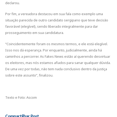
declarou.
Por fim, a vereadora destacou em sua fala como exemplo uma
situação parecida de outro candidato sergipano que teve decisão
favorável (elegível), sendo liberado integralmente para dar
prosseguimento em sua candidatura.
“Coincidentemente foram os mesmos termos, e ele está elegível.
Isso nos dá esperança. Por enquanto, judicialmente, ainda há
caminhos a percorrer. As Fakes News estão aí querendo desvirtuar
os eleitores, mas nós estamos afiados para sanar qualquer dúvida.
De uma vez por todas, não tem nada conclusivo dentro da justiça
sobre este assunto”, finalizou.
Texto e Foto: Ascom
Compartilhar Post