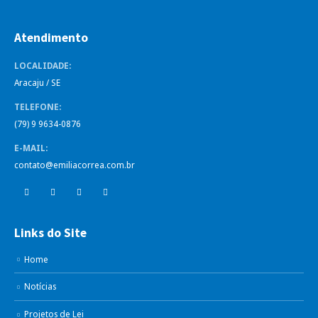
Atendimento
LOCALIDADE:
Aracaju / SE
TELEFONE:
(79) 9 9634-0876
E-MAIL:
contato@emiliacorrea.com.br
Links do Site
Home
Notícias
Projetos de Lei