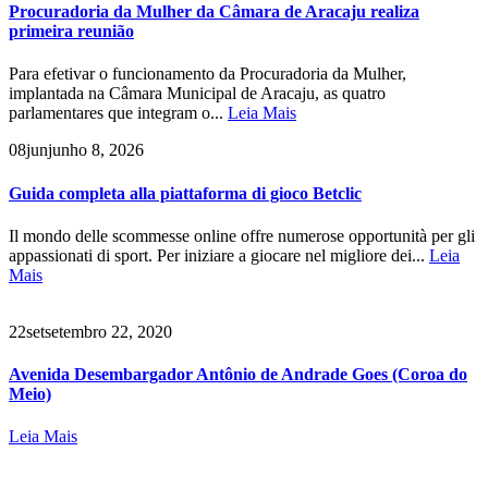
Procuradoria da Mulher da Câmara de Aracaju realiza
primeira reunião
Para efetivar o funcionamento da Procuradoria da Mulher,
implantada na Câmara Municipal de Aracaju, as quatro
parlamentares que integram o...
Leia Mais
08
jun
junho 8, 2026
Guida completa alla piattaforma di gioco Betclic
Il mondo delle scommesse online offre numerose opportunità per gli
appassionati di sport. Per iniziare a giocare nel migliore dei...
Leia
Mais
22
set
setembro 22, 2020
Avenida Desembargador Antônio de Andrade Goes (Coroa do
Meio)
Leia Mais