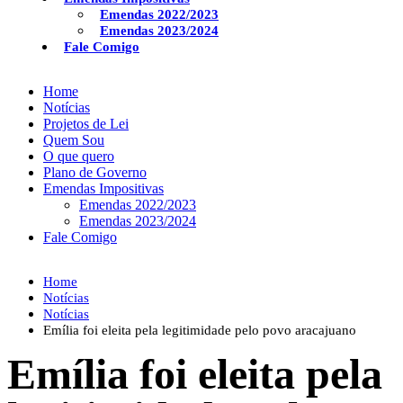
Emendas 2022/2023
Emendas 2023/2024
Fale Comigo
Home
Notícias
Projetos de Lei
Quem Sou
O que quero
Plano de Governo
Emendas Impositivas
Emendas 2022/2023
Emendas 2023/2024
Fale Comigo
Home
Notícias
Notícias
Emília foi eleita pela legitimidade pelo povo aracajuano
Emília foi eleita pela