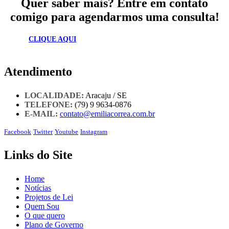
Quer saber mais? Entre em contato
comigo para agendarmos uma consulta!
CLIQUE AQUI
Atendimento
LOCALIDADE:
Aracaju / SE
TELEFONE:
(79) 9 9634-0876
E-MAIL:
contato@emiliacorrea.com.br
Facebook
Twitter
Youtube
Instagram
Links do Site
Home
Notícias
Projetos de Lei
Quem Sou
O que quero
Plano de Governo