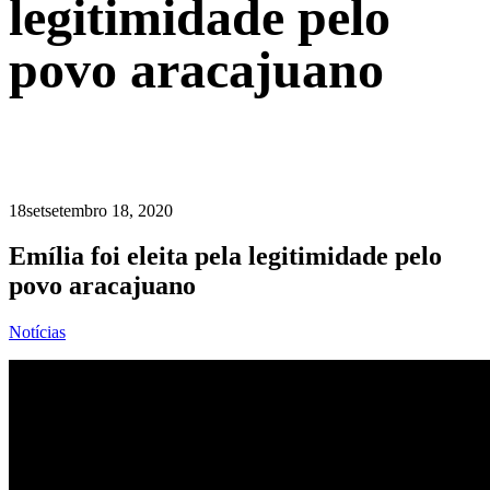
legitimidade pelo
povo aracajuano
18
set
setembro 18, 2020
Emília foi eleita pela legitimidade pelo
povo aracajuano
Notícias