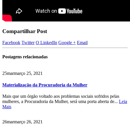
Compartilhar Post
Facebook
Twitter
O LinkedIn
Google +
Email
Postagens
relacionadas
25
mar
março 25, 2021
Materialização da Procuradoria da Mulher
Mais que um órgão voltado aos problemas sociais sofridos pelas
mulheres, a Procuradoria da Mulher, será uma porta aberta de...
Leia
Mais
26
mar
março 26, 2021