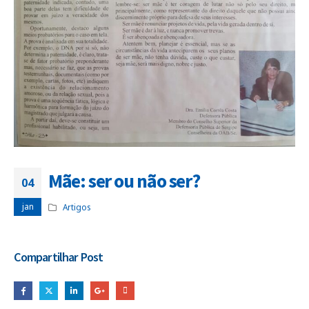
Mãe: ser ou não ser?
04
jan
Artigos
Compartilhar Post