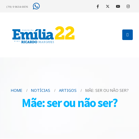
(79) 9 9634-0876
HOME
NOTÍCIAS
ARTIGOS
MÃE: SER OU NÃO SER?
Mãe: ser ou não ser?