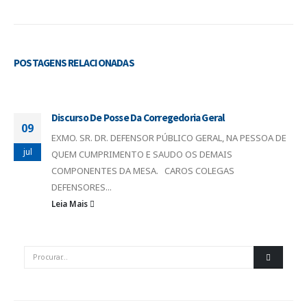
POSTAGENS
RELACIONADAS
Discurso De Posse Da Corregedoria Geral
09
EXMO. SR. DR. DEFENSOR PÚBLICO GERAL, NA PESSOA DE
jul
QUEM CUMPRIMENTO E SAUDO OS DEMAIS
COMPONENTES DA MESA. CAROS COLEGAS
DEFENSORES...
Leia Mais